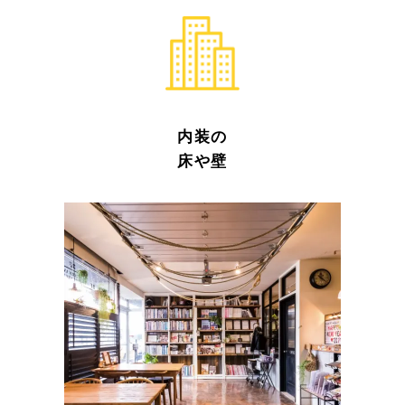
内装の
床や壁