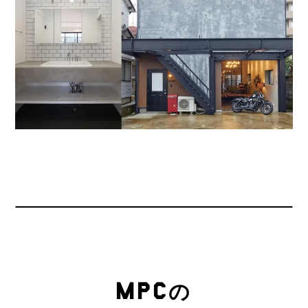
MPC
の