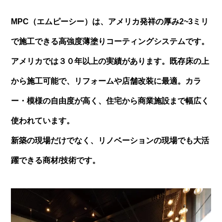
MPC（エムピーシー）は、アメリカ発祥の厚み2~3ミリ
で施工できる
高強度薄塗りコーティングシステムです。
アメリカでは３０年以上の実績があります。
既存床の上
から施工可能で、リフォームや店舗改装に最適。
カラ
ー・模様の自由度が高く、住宅から商業施設まで幅広く
使われています。
新築の現場だけでなく、リノベーションの現場でも大活
躍できる商材/技術です。