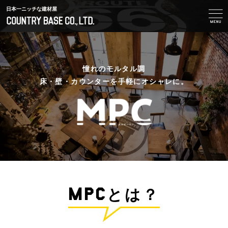
日本一ニッチな建材屋
憧れのモルタル調
床・壁・カウンターを手軽にオシャレに。
MPC
とは？