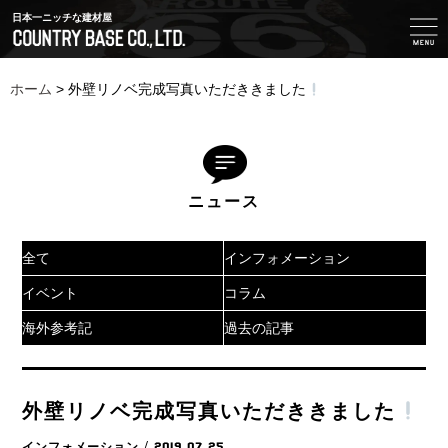
日本一ニッチな建材屋
ホーム
>
外壁リノベ完成写真いただききました
ニュース
全て
インフォメーション
イベント
コラム
海外参考記
過去の記事
外壁リノベ完成写真いただききました
インフォメーション
/ 2019.07.25