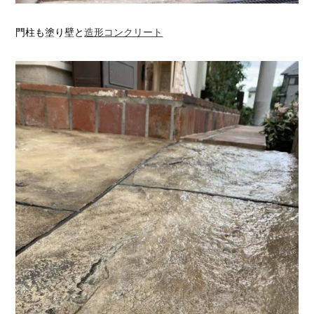
門柱も塗り壁と
造形コンクリート