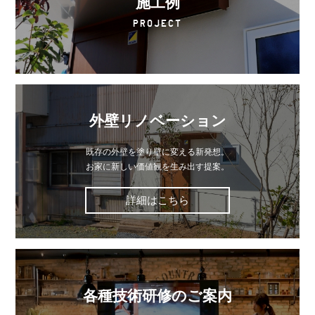
施工例
PROJECT
外壁リノベーション
既存の外壁を塗り壁に変える新発想。
お家に新しい価値観を生み出す提案。
詳細はこちら
各種技術研修のご案内