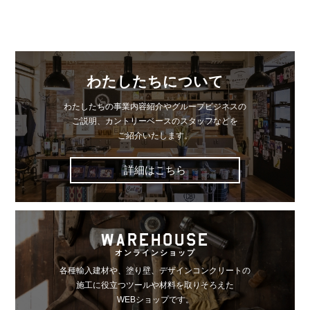
わたしたちについて
わたしたちの事業内容紹介やグループビジネスの
ご説明、
カントリーベースのスタッフなどを
ご紹介いたします。
詳細はこちら
WAREHOUSE
オンラインショップ
各種輸入建材や、塗り壁、デザインコンクリートの
施工に役立つツールや材料を取りそろえた
WEBショップです。