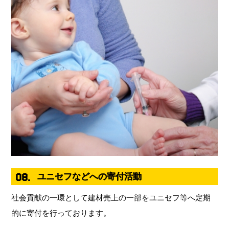
08.
ユニセフなどへの寄付活動
社会貢献の一環として建材売上の一部をユニセフ等へ定期
的に寄付を行っております。