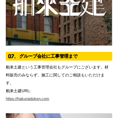
07.
グループ会社に工事管理まで
舶来土建という工事管理会社もグループにございます。材
料販売のみならず、施工に関してのご相談もいただけま
す。
舶来土建URL:
https://hakuraidoken.com