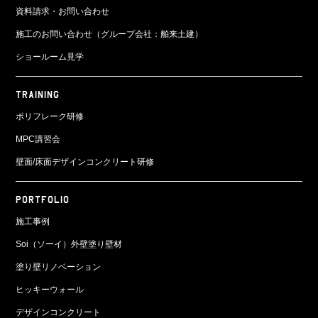
資料請求・お問い合わせ
施工のお問い合わせ（グループ会社：舶来土建）
ショールーム見学
TRAINING
ポリフレーク研修
MPC講習会
壁面/床面
デザインコンクリート研修
PORTFOLIO
施工事例
Soi（ソーイ）外壁塗り壁材
塗り壁リノベーション
ヒッキーウォール
デザインコンクリート