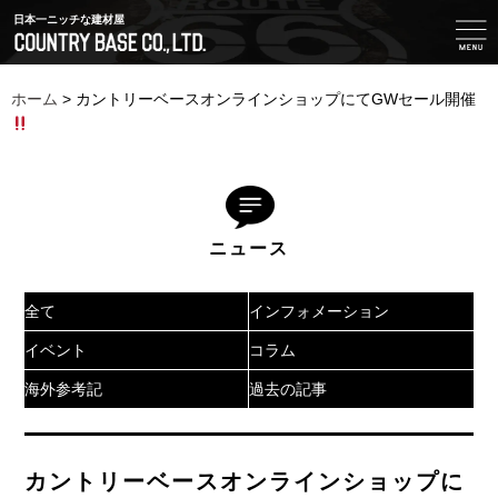
日本一ニッチな建材屋
ホーム
>
カントリーベースオンラインショップにてGWセール開催
ニュース
全て
インフォメーション
イベント
コラム
海外参考記
過去の記事
カントリーベースオンラインショップに