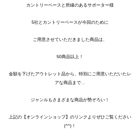
カントリーベースと所縁のあるサポーター様
5社とカントリーベースが今回のために
ご用意させていただきました商品は、
50商品以上！
金額を下げたアウトレット品から、特別にご用意いただいたレ
アな商品まで…
ジャンルもさまざまな商品が勢ぞろい！
上記の【オンラインショップ】のリンクよりぜひご覧ください
(^^)！