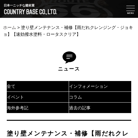
日本一ニッチな建材屋
ホーム
>
塗り壁メンテナンス・補修【雨だれクレンジング・ジョキ
ョ】【速効撥水塗料・ロータスクリア】
ニュース
全て
インフォメーション
イベント
コラム
海外参考記
過去の記事
塗り壁メンテナンス・補修【雨だれクレ