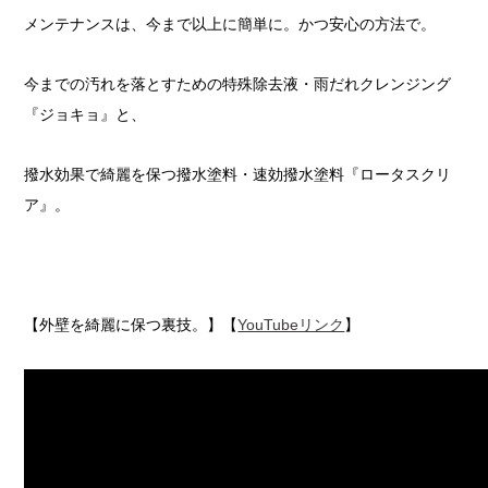
メンテナンスは、今まで以上に簡単に。かつ安心の方法で。
今までの汚れを落とすための特殊除去液・雨だれクレンジング
『ジョキョ』と、
撥水効果で綺麗を保つ撥水塗料・速効撥水塗料『ロータスクリ
ア』。
【外壁を綺麗に保つ裏技。】【
YouTubeリンク
】