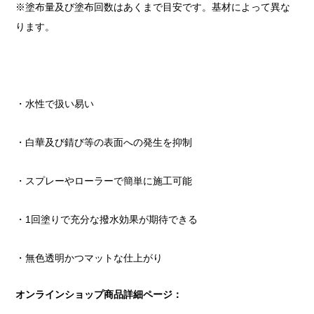
※塗布量及び塗布回数はあくまで目安です。基材によって異な
ります。
・水性で扱い易い
・白華及び錆び等の表面への発生を抑制
・スプレーやローラーで簡単に施工可能
・1回塗りで充分な撥水効果が期待できる
・無色透明かつマットな仕上がり
オンラインショップ商品詳細ページ：