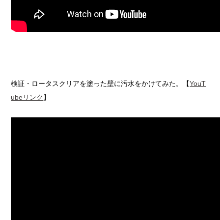
検証・ロータスクリアを塗った壁に汚水をかけてみた。【
YouT
ubeリンク
】