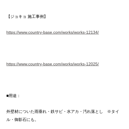
【ジョキョ 施工事例】
https://www.country-base.com/works/works-12134/
https://www.country-base.com/works/works-12025/
■​用途：
外壁材についた雨垂れ・鉄サビ・水アカ・汚れ落とし ※タイ
ル・御影石にも。