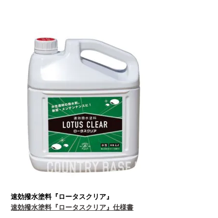
速効撥水塗料『ロータスクリア』
速効撥水塗料『ロータスクリア』仕様書