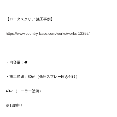
【ロータスクリア 施工事例】
https://www.country-base.com/works/works-12255/
・内容量：4ℓ
・施工範囲：80㎡（低圧スプレー吹き付け）
40㎡（ローラー塗装）
※1回塗り