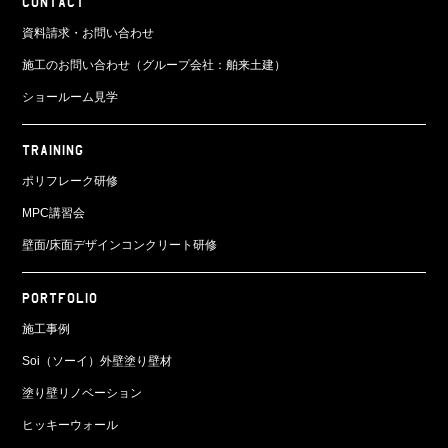
CONTACT
資料請求・お問い合わせ
施工のお問い合わせ（グループ会社：舶来土建）
ショールーム見学
TRAINING
ポリフレーク研修
MPC講習会
壁面/床面
デザインコンクリート研修
PORTFOLIO
施工事例
Soi（ソーイ）外壁塗り壁材
塗り壁リノベーション
ヒッキーウォール