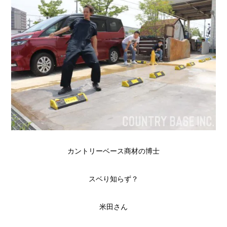
カントリーベース商材の博士
スベり知らず？
米田さん