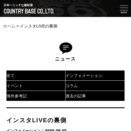
日本一ニッチな建材屋
ホーム
>
インスタLIVEの裏側
ニュース
全て
インフォメーション
イベント
コラム
海外参考記
過去の記事
インスタLIVEの裏側
インフォメーション
/ 2020.08.05