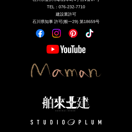
TEL：076-232-7710
建設業許可
石川県知事 許可(般一29) 第18659号