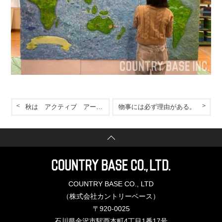
秋は アクティブ アート 新蕎麦 葡萄 で決まり
物事には必ず理由がある。
COUNTRY BASE CO., LTD
（株式会社カントリーベース）
〒920-0025
石川県金沢市駅西本町4丁目1番17号