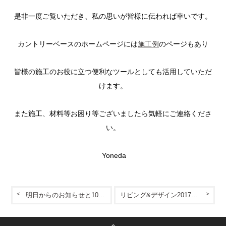
是非一度ご覧いただき、私の思いが皆様に伝われば幸いです。
カントリーベースのホームページには
施工例
のページもあり
皆様の施工のお役に立つ便利なツールとしても活用していただ
けます。
また施工、材料等お困り等ございましたら気軽にご連絡くださ
い。
Yoneda
明日からのお知らせと10月のお知らせ！
リビング&デザイン2017に出展します！