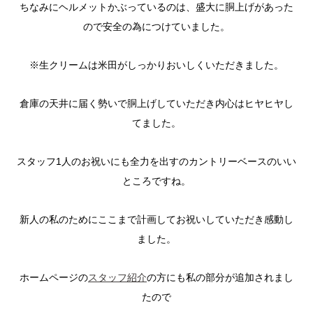
ちなみにヘルメットかぶっているのは、盛大に胴上げがあった
ので安全の為につけていました。
※生クリームは米田がしっかりおいしくいただきました。
倉庫の天井に届く勢いで胴上げしていただき内心はヒヤヒヤし
てました。
スタッフ1人のお祝いにも全力を出すのカントリーベースのいい
ところですね。
新人の私のためにここまで計画してお祝いしていただき感動し
ました。
ホームページの
スタッフ紹介
の方にも私の部分が追加されまし
たので