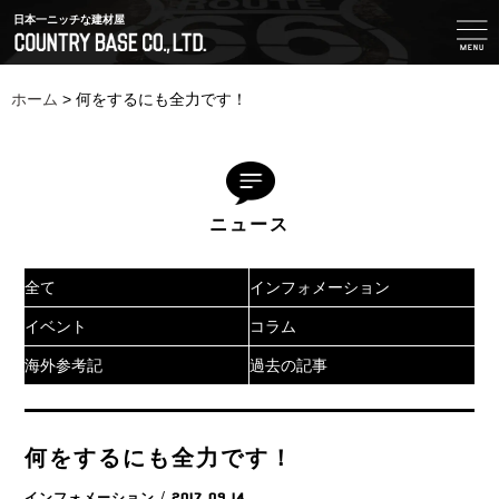
日本一ニッチな建材屋
ホーム
>
何をするにも全力です！
ニュース
全て
インフォメーション
イベント
コラム
海外参考記
過去の記事
何をするにも全力です！
インフォメーション
/ 2017.09.14