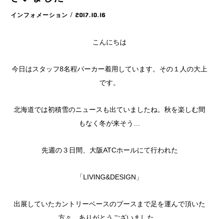
インフォメーション
/ 2017.10.16
こんにちは
今日はスタッフ8名程パーカー着用しています。その１人の大上
です。
北海道では初積雪のニュースも出ていましたね。秋を楽しむ間
もなく冬が来そう…
先週の３日間、大阪ATCホールにて行われた
「LIVING&DESIGN」
出展していたカントリーベースのブースまで足を運んで頂いた
方々、ありがとうございました。