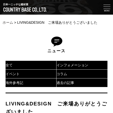
日本一ニッチな建材屋
ホーム
>
LIVING&DESIGN ご来場ありがとうございました
ニュース
全て
インフォメーション
イベント
コラム
海外参考記
過去の記事
LIVING&DESIGN ご来場ありがとうご
ざいました