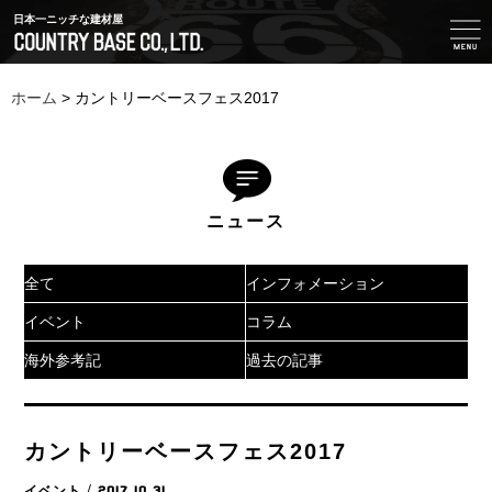
日本一ニッチな建材屋
ホーム
>
カントリーベースフェス2017
ニュース
全て
インフォメーション
イベント
コラム
海外参考記
過去の記事
カントリーベースフェス2017
イベント
/ 2017.10.31