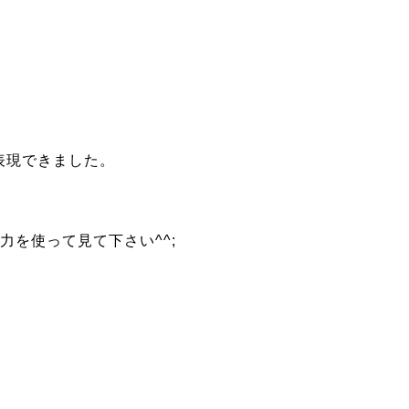
表現できました。
を使って見て下さい^^;