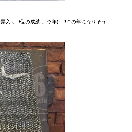
9票入り 9位の成績 。今年は ”9” の年になりそう