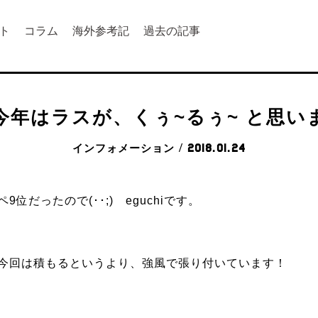
ト
コラム
海外参考記
過去の記事
今年はラスが、くぅ~るぅ~ と思い
インフォメーション
/ 2018.01.24
だったので(･･;) eguchiです。
今回は積もるというより、強風で張り付いています！