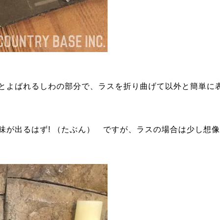
とよばれるしわの部分で、ラスを折り曲げて以外と簡単に
が出るはず! （たぶん） ですが、ラスの場合は少し想像力