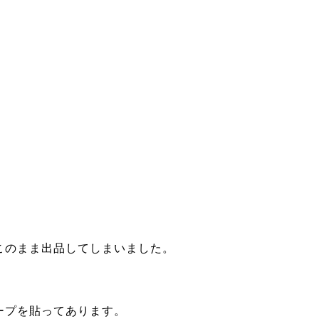
このまま出品してしまいました。
ープを貼ってあります。