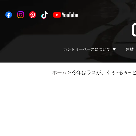
カントリーベースについて
建材
ホーム
>
今年はラスが、くぅ~るぅ~ 