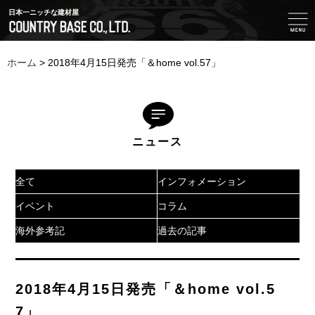
日本一ニッチな建材屋
ホーム
>
2018年4月15日発売「＆home vol.57」
ニュース
全て
インフォメーション
イベント
コラム
海外参考記
過去の記事
2018年4月15日発売「＆home vol.5
7」