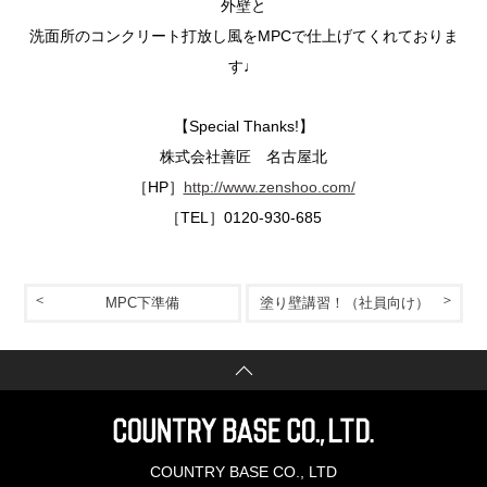
外壁と
洗面所のコンクリート打放し風をMPCで仕上げてくれておりま
す♩
【Special Thanks!】
株式会社善匠 名古屋北
［HP］
http://www.zenshoo.com/
［TEL］0120-930-685
MPC下準備
塗り壁講習！（社員向け）
COUNTRY BASE CO., LTD