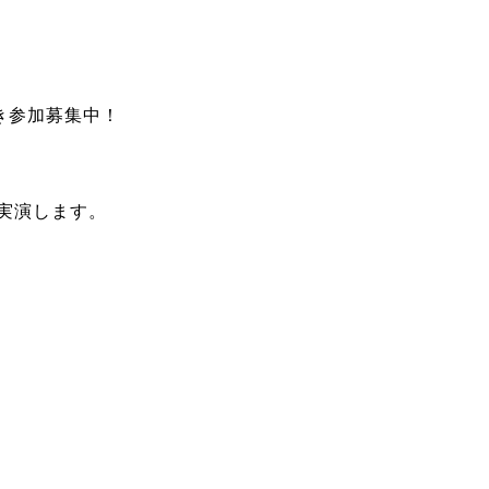
き参加募集中！
実演します。