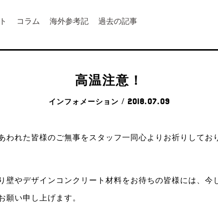
ト
コラム
海外参考記
過去の記事
高温注意！
インフォメーション
/ 2018.07.09
あわれた皆様のご無事をスタッフ一同心よりお祈りしてお
り壁やデザインコンクリート材料をお待ちの皆様には、今
お願い申し上げます。