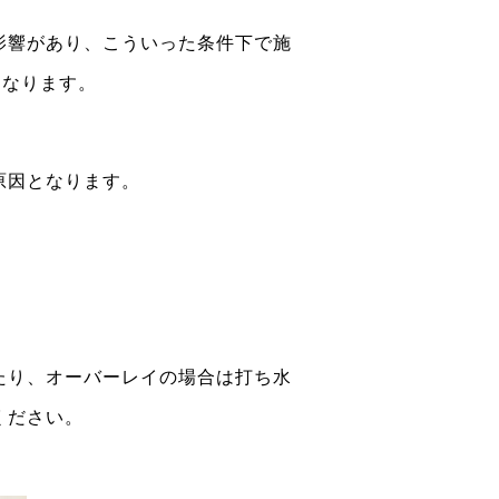
影響があり、こういった条件下で施
になります。
原因となります。
たり、オーバーレイの場合は打ち水
ください。