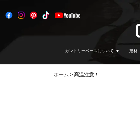
カントリーベースについて
建材
ホーム
>
高温注意！