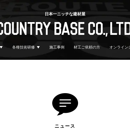
日本一ニッチな建材屋
各種技術研修
施工事例
材工ご依頼の方
オンライン
ニュース