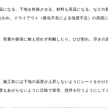
温になる、下地を乾燥させる、材料も高温になる、などの
”失われ、ドライアウト（硬化不良による強度不足）の原因
、荷重や膨張に耐え切れず剥離したり、ひび割れ、浮きの
、施工前には下地の温度が上昇しないようにシートをかけ
度もあがらないように日陰で保管、撹拌を行うようにして