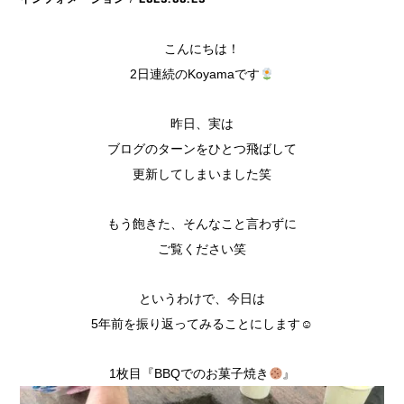
こんにちは！
2日連続のKoyamaです
昨日、実は
ブログのターンをひとつ飛ばして
更新してしまいました笑
もう飽きた、そんなこと言わずに
ご覧ください笑
というわけで、今日は
5年前を振り返ってみることにします☺︎
1枚目『BBQでのお菓子焼き
』