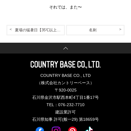
それでは、また〜
夏場の猛暑日【35℃以上】での工期延長のお願い
名刺
COUNTRY BASE CO., LTD
（株式会社カントリーベース）
〒920-0025
石川県金沢市駅西本町4丁目1番17号
TEL：076-232-7710
建設業許可
石川県知事 許可(般一29) 第18659号