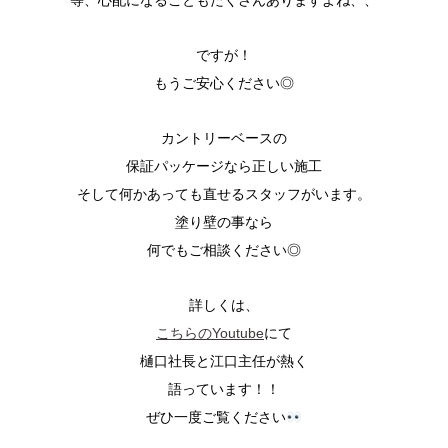
等、心配になることもたくさんありますよね、、
ですが！
もうご安心ください◎
カントリーベースの
保証パッケージなら正しい施工
そして何かあっても直せるスタッフがいます。
塗り壁の事なら
何でもご相談ください◎
詳しくは、
こちらのYoutube
にて
樋口社長と江口主任が熱く
語っています！！
ぜひ一度ご覧ください