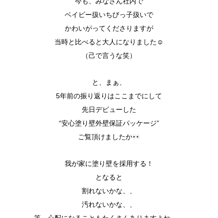
今も、みなさん社内で
ベイビー扱いちびっ子扱いで
かわいがってくださりますが
当時と比べると大人になりました☺︎
（己で言うな笑）
と、まぁ、
5年前の振り返りはここまでにして
先日デビューした
“安心塗り壁外壁保証パッケージ”
ご覧頂けましたか
我が家に塗り壁を採用する！
となると
割れないかな、、
汚れないかな、、