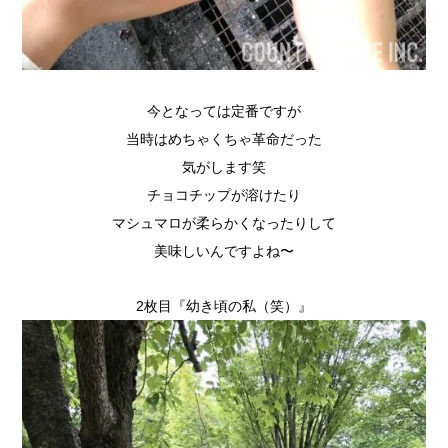
今となっては定番ですが
当時はめちゃくちゃ革命だった
気がします笑
チョコチップが溶けたり
マシュマロが柔らかくなったりして
美味しいんですよね〜
2枚目『幼き頃の私（笑）』