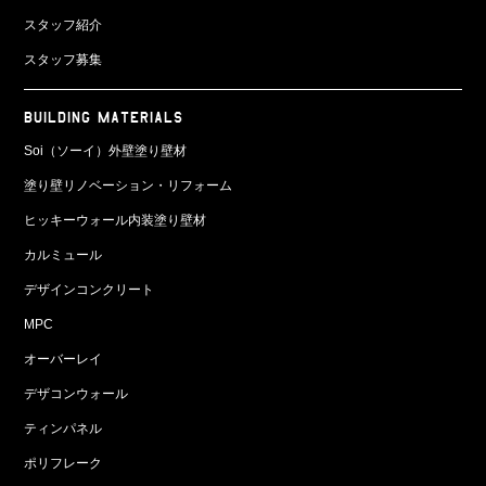
スタッフ紹介
スタッフ募集
BUILDING MATERIALS
Soi（ソーイ）外壁塗り壁材
塗り壁リノベーション・リフォーム
ヒッキーウォール内装塗り壁材
カルミュール
デザインコンクリート
MPC
オーバーレイ
デザコンウォール
ティンパネル
ポリフレーク