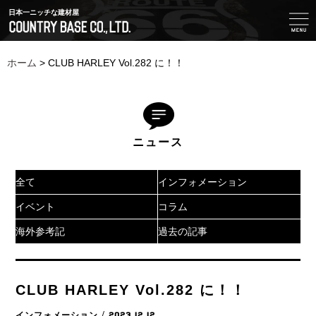
日本一ニッチな建材屋
ホーム
>
CLUB HARLEY Vol.282 に！！
ニュース
全て
インフォメーション
イベント
コラム
海外参考記
過去の記事
CLUB HARLEY Vol.282 に！！
インフォメーション
/ 2023.12.12