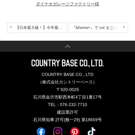
ダイナオガレージファクトリー様
【日本最大級！】今年最後の出展！
『&home+』で soi をご紹介いただきました！
COUNTRY BASE CO., LTD
（株式会社カントリーベース）
〒920-0025
石川県金沢市駅西本町4丁目1番17号
TEL：076-232-7710
建設業許可
石川県知事 許可(般一29) 第18659号