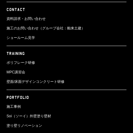
CONTACT
資料請求・お問い合わせ
施工のお問い合わせ（グループ会社：舶来土建）
ショールーム見学
TRAINING
ポリフレーク研修
MPC講習会
壁面/床面
デザインコンクリート研修
PORTFOLIO
施工事例
Soi（ソーイ）外壁塗り壁材
塗り壁リノベーション