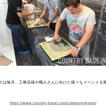
では毎月、工務店様や職人さんに向けた様々なイベントを
https://www.country-base.com/category/event/