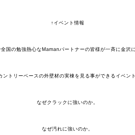
↑イベント情報
会で全国の勉強熱心なMamanパートナーの皆様が一斉に金沢
にカントリーベースの外壁材の実棟を見る事ができるイベン
なぜクラックに強いのか。
なぜ汚れに強いのか。