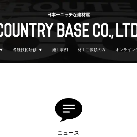
日本一ニッチな建材屋
各種技術研修
施工事例
材工ご依頼の方
オンライン
ニュース