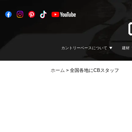
カントリーベースについて
建材
ホーム
>
全国各地にCBスタッフ