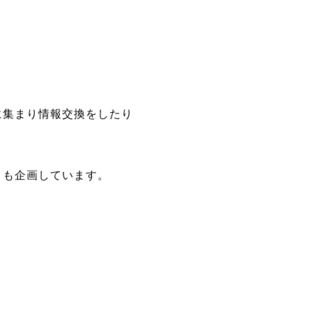
に集まり情報交換をしたり
トも企画しています。