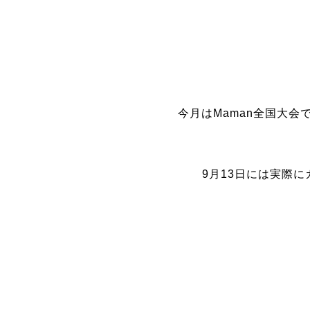
今月はMaman全国大
9月13日には実際