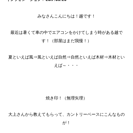
みなさんこんにちは！越です！
最近は暑くて車の中でエアコンをかけてしまう時がある越で
す！（部屋はまだ我慢！）
夏といえば風⇒風といえば自然⇒自然といえば木材⇒木材とい
えば～・・・
焼き印！（無理矢理）
大上さんから教えてもらって、カントリーベースにこんなもの
が！