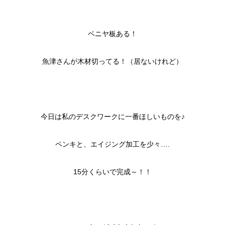
ベニヤ板ある！
魚津さんが木材切ってる！（居ないけれど）
今日は私のデスクワークに一番ほしいものを♪
ペンキと、エイジング加工を少々….
15分くらいで完成～！！