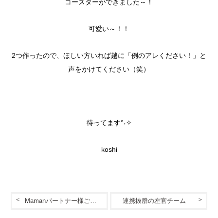
コースターができました～！
可愛い～！！
2つ作ったので、ほしい方いれば越に「例のアレください！」と
声をかけてください（笑）
待ってます°˖✧
koshi
Mamanパートナー様ご紹介vol.2
連携抜群の左官チーム