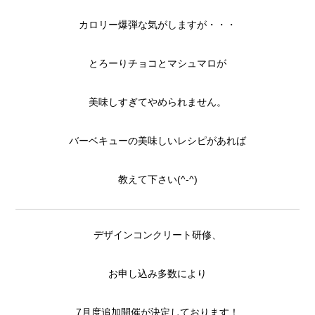
カロリー爆弾な気がしますが・・・
とろーりチョコとマシュマロが
美味しすぎてやめられません。
バーベキューの美味しいレシピがあれば
教えて下さい(^-^)
デザインコンクリート研修、
お申し込み多数により
7月度追加開催が決定しております！