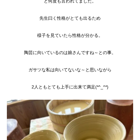
と何度も言われてました。
先生曰く性格がとても出るため
様子を見ていたら性格が分かる。
陶芸に向いているのは娘さんですね～との事。
ガサツな私は向いてないな～と思いながら
2人ともとても上手に出来て満足(*^_^*)