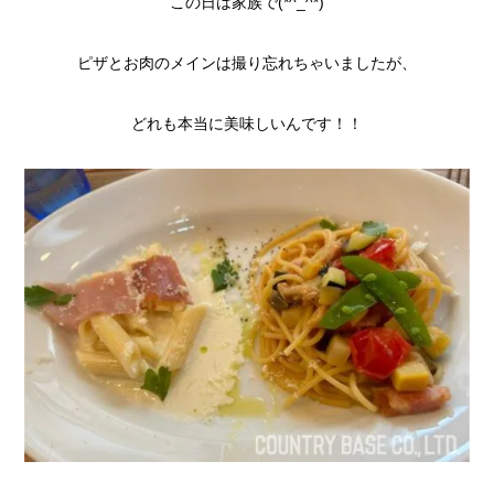
この日は家族で(*^_^*)
ピザとお肉のメインは撮り忘れちゃいましたが、
どれも本当に美味しいんです！！