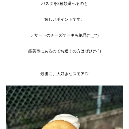
パスタを2種類選べるのも
嬉しいポイントです。
デザートのチーズケーキも絶品(*^_^*)
能美市にあるのでお近くの方はぜひ(^-^)
最後に、大好きなスモア♡