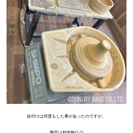
絵付けは何度もした事があったのですが、
陶芸は初体験(^-^)