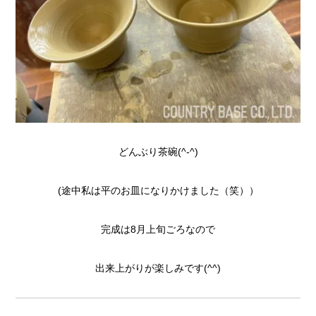
どんぶり茶碗(^-^)
(途中私は平のお皿になりかけました（笑））
完成は8月上旬ごろなので
出来上がりが楽しみです(^^)