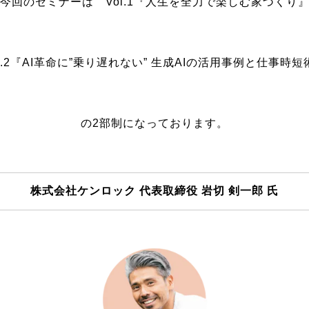
今回のセミナーは Vol.1『人生を全力で楽しむ家づくり
ol.2『AI革命に”乗り遅れない” 生成AIの活用事例と仕事時短
の2部制になっております。
株式会社ケンロック 代表取締役 岩切 剣一郎 氏