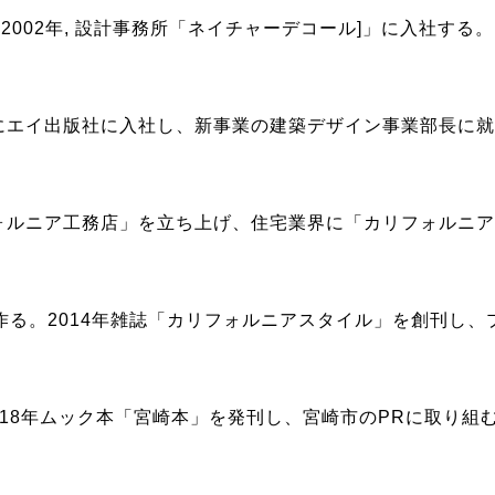
2002年, 設計事務所「ネイチャーデコール]」に入社する。
年にエイ出版社に入社し、新事業の建築デザイン事業部長に
フォルニア工務店」を立ち上げ、住宅業界に「カリフォルニ
作る。2014年雑誌「カリフォルニアスタイル」を創刊し、
018年ムック本「宮崎本」を発刊し、宮崎市のPRに取り組