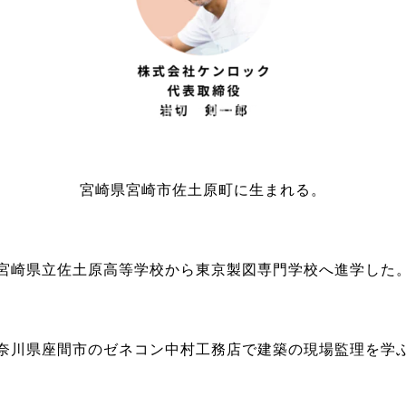
宮崎県宮崎市佐土原町に生まれる。
宮崎県立佐土原高等学校から東京製図専門学校へ進学した
奈川県座間市のゼネコン中村工務店で建築の現場監理を学