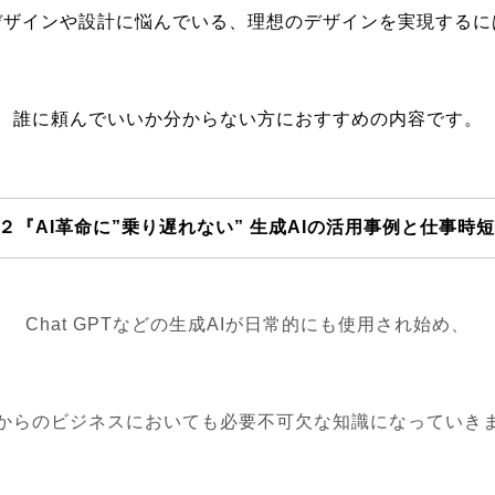
デザインや設計に悩んでいる、理想のデザインを実現するに
誰に頼んでいいか分からない方におすすめの内容です。
l.２『AI革命に”乗り遅れない” 生成AIの活用事例と仕事時
Chat GPTなどの生成AIが日常的にも使用され始め、
からの
ビジネスにおいても必要不可欠な知識になっていき