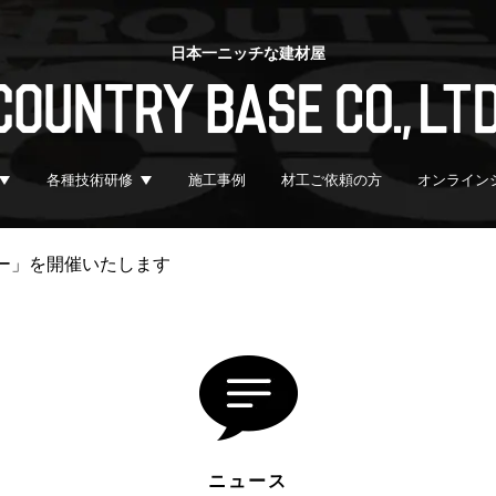
日本一ニッチな建材屋
各種技術研修
施工事例
材工ご依頼の方
オンライン
ミナー」を開催いたします
ニュース