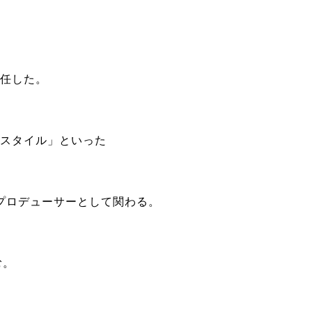
就任した。
アスタイル」といった
プロデューサーとして関わる。
む。