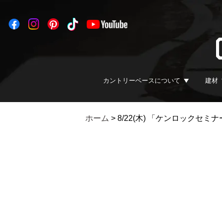
カントリーベースについて
建材
ホーム
>
8/22(木) 「ケンロックセ