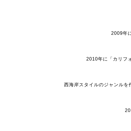
2009
2010年に「カリ
西海岸スタイルのジャンルを
2