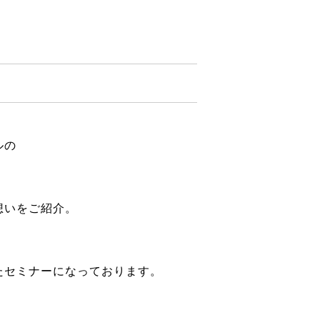
ルの
想いをご紹介。
たセミナーになっております。