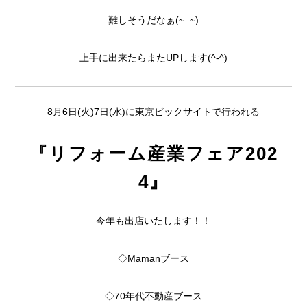
難しそうだなぁ(~_~)
上手に出来たらまたUPします(^-^)
8月6日(火)7日(水)に東京ビックサイトで行われる
『リフォーム産業フェア202
4』
今年も出店いたします！！
◇Mamanブース
◇70年代不動産ブース