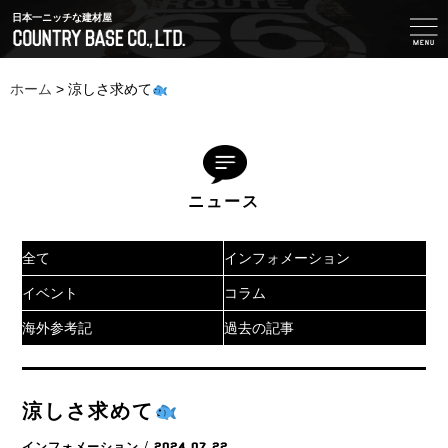
日本一ニッチな建材屋
ホーム
>
涼しさ求めて
ニュース
全て
インフォメーション
イベント
コラム
海外参考記
過去の記事
涼しさ求めて
インフォメーション
/ 2024.07.22