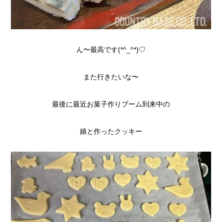
ん〜最高です(*^_^*)♡
また行きたいな〜
最後に最近お菓子作りブーム到来中の
娘と作ったクッキー