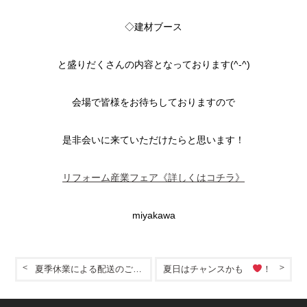
◇建材ブース
と盛りだくさんの内容となっております(^-^)
会場で皆様をお待ちしておりますので
是非会いに来ていただけたらと思います！
リフォーム産業フェア《詳しくはコチラ》
miyakawa
夏季休業による配送のご案内
夏日はチャンスかも
！