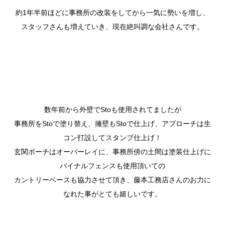
約1年半前ほどに事務所の改装をしてから一気に勢いを増し、
スタッフさんも増えていき、現在絶叫調な会社さんです。
数年前から外壁でStoも使用されてましたが
事務所をStoで塗り替え、擁壁もStoで仕上げ、アプローチは生
コン打設してスタンプ仕上げ！
玄関ポーチはオーバーレイに、事務所傍の土間は塗装仕上げに
バイナルフェンスも使用頂いての
カントリーベースも協力させて頂き、藤本工務店さんのお力に
なれた事がとても嬉しいです。