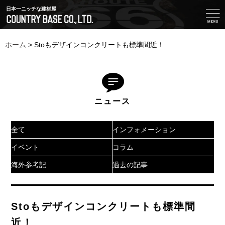
日本一ニッチな建材屋
ホーム
>
Stoもデザインコンクリートも標準間近！
ニュース
全て
インフォメーション
イベント
コラム
海外参考記
過去の記事
Stoもデザインコンクリートも標準間
近！