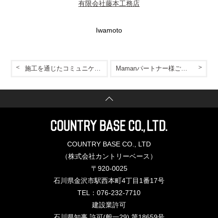
有限会社藤本工務店
Iwamoto
施工を通じたコミュニケーション！
Mamanパートナー様ご紹介vol.2
COUNTRY BASE CO., LTD
（株式会社カントリーベース）
〒920-0025
石川県金沢市駅西本町4丁目1番17号
TEL：076-232-7710
建設業許可
石川県知事 許可(般一29) 第18659号