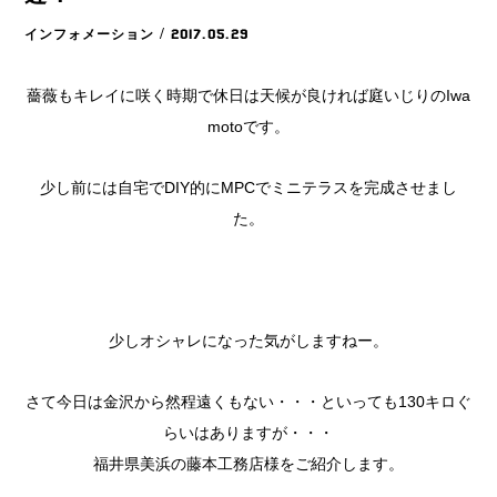
インフォメーション
/ 2017.05.29
薔薇もキレイに咲く時期で休日は天候が良ければ庭いじりのIwa
motoです。
少し前には自宅でDIY的にMPCでミニテラスを完成させまし
た。
少しオシャレになった気がしますねー。
さて今日は金沢から然程遠くもない・・・といっても130キロぐ
らいはありますが・・・
福井県美浜の藤本工務店様をご紹介します。