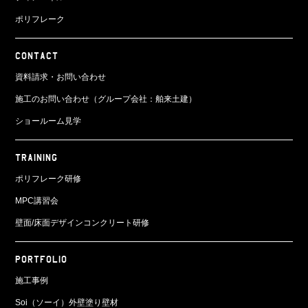
ポリフレーク
CONTACT
資料請求・お問い合わせ
施工のお問い合わせ（グループ会社：舶来土建）
ショールーム見学
TRAINING
ポリフレーク研修
MPC講習会
壁面/床面
デザインコンクリート研修
PORTFOLIO
施工事例
Soi（ソーイ）外壁塗り壁材