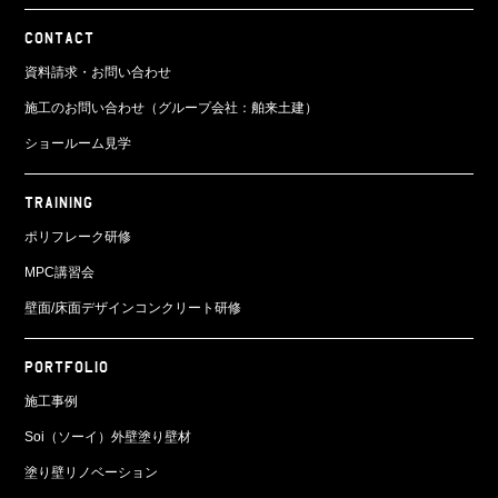
CONTACT
資料請求・お問い合わせ
施工のお問い合わせ（グループ会社：舶来土建）
ショールーム見学
TRAINING
ポリフレーク研修
MPC講習会
壁面/床面
デザインコンクリート研修
PORTFOLIO
施工事例
Soi（ソーイ）外壁塗り壁材
塗り壁リノベーション