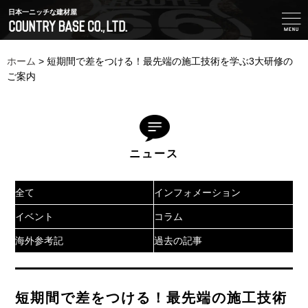
日本一ニッチな建材屋
ホーム
>
短期間で差をつける！最先端の施工技術を学ぶ3大研修の
ご案内
ニュース
全て
インフォメーション
イベント
コラム
海外参考記
過去の記事
短期間で差をつける！最先端の施工技術