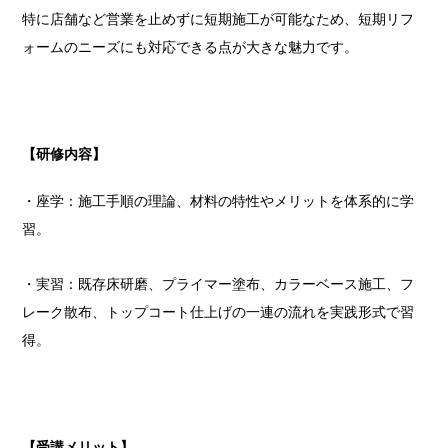
特に店舗など営業を止めずに短期施工が可能なため、短期リフ
ォームのニーズにも対応できる点が大きな魅力です。
【研修内容】
・座学：施工手順の理論、材料の特性やメリットを体系的に学
習。
・実習：既存床研磨、プライマー塗布、カラーベース施工、フ
レーク散布、トップコート仕上げの一連の流れを実践形式で習
得。
【受講メリット】