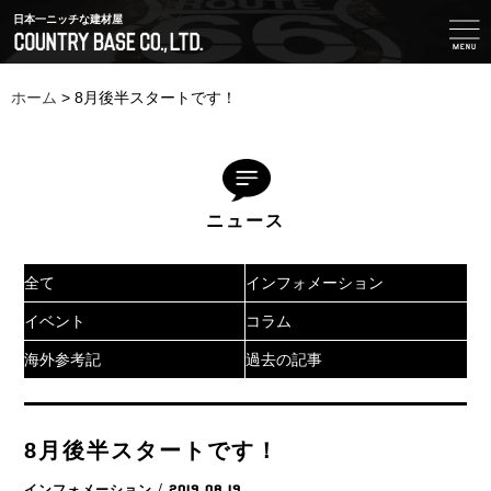
日本一ニッチな建材屋
ホーム
>
8月後半スタートです！
ニュース
全て
インフォメーション
イベント
コラム
海外参考記
過去の記事
8月後半スタートです！
インフォメーション
/ 2019.08.19