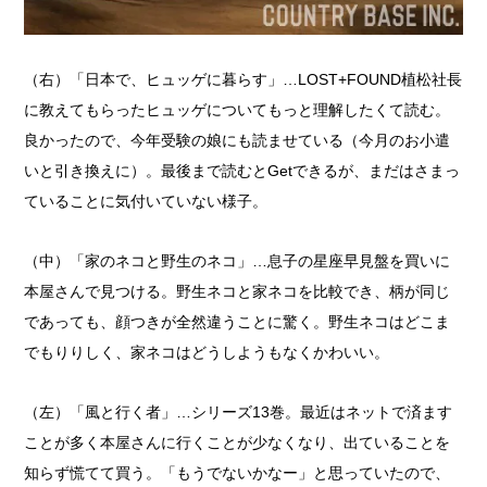
（右）「日本で、ヒュッゲに暮らす」…LOST+FOUND植松社長
に教えてもらったヒュッゲについてもっと理解したくて読む。
良かったので、今年受験の娘にも読ませている（今月のお小遣
いと引き換えに）。最後まで読むとGetできるが、まだはさまっ
ていることに気付いていない様子。
（中）「家のネコと野生のネコ」…息子の星座早見盤を買いに
本屋さんで見つける。野生ネコと家ネコを比較でき、柄が同じ
であっても、顔つきが全然違うことに驚く。野生ネコはどこま
でもりりしく、家ネコはどうしようもなくかわいい。
（左）「風と行く者」…シリーズ13巻。最近はネットで済ます
ことが多く本屋さんに行くことが少なくなり、出ていることを
知らず慌てて買う。「もうでないかなー」と思っていたので、