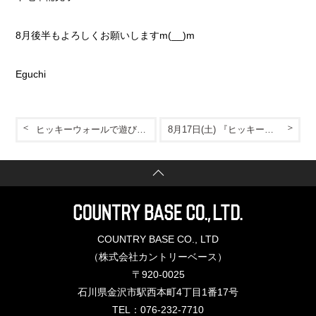
8月後半もよろしくお願いしますm(__)m
Eguchi
ヒッキーウォールで遊びませんか？
8月17日(土) 『ヒッキーウォールフェスティバル』 を開催。
COUNTRY BASE CO., LTD
（株式会社カントリーベース）
〒920-0025
石川県金沢市駅西本町4丁目1番17号
TEL：076-232-7710