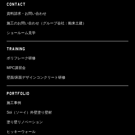
CONTACT
資料請求・お問い合わせ
施工のお問い合わせ（グループ会社：舶来土建）
ショールーム見学
TRAINING
ポリフレーク研修
MPC講習会
壁面/床面
デザインコンクリート研修
PORTFOLIO
施工事例
Soi（ソーイ）外壁塗り壁材
塗り壁リノベーション
ヒッキーウォール