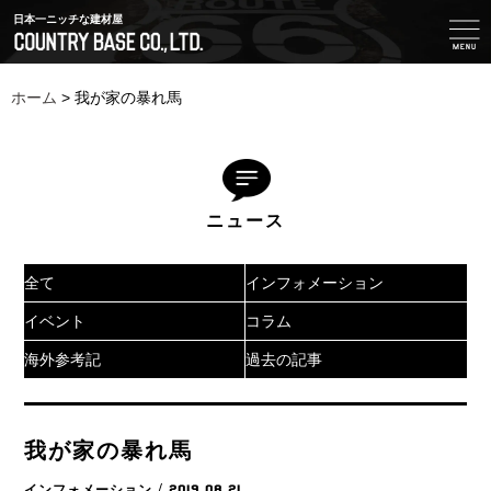
日本一ニッチな建材屋
ホーム
>
我が家の暴れ馬
ニュース
全て
インフォメーション
イベント
コラム
海外参考記
過去の記事
我が家の暴れ馬
インフォメーション
/ 2019.08.21