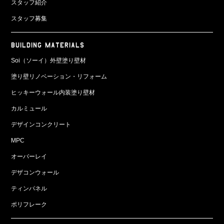
スタッフ紹介
スタッフ募集
BUILDING MATERIALS
Soi（ソーイ）外壁塗り壁材
塗り壁リノベーション・リフォーム
ヒッキーウォール内装塗り壁材
カルミュール
デザインコンクリート
MPC
オーバーレイ
デザコンウォール
ティンパネル
ポリフレーク