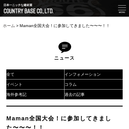
日本一ニッチな建材屋
ホーム
>
Maman全国大会！に参加してきました〜〜〜！！
ニュース
全て
インフォメーション
イベント
コラム
海外参考記
過去の記事
Maman全国大会！に参加してきまし
た〜〜〜！！