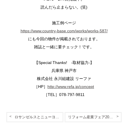
読んだら止まらない。(笑)
施工例ページ
https://www.country-base.com/works/works-587/
にも今回の物件が掲載されております。
雑誌と一緒に要チェック！です。
【Special Thanks! -取材協力-】
兵庫県 神戸市
株式会社 永川組建設 リーファ
［HP］
http://www.refa.jp/concept
［TEL］078-797-9811
ロサンゼルスとニューヨーク
リフォーム産業フェア2017．