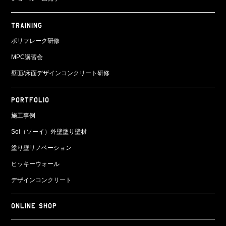
TRAINING
ポリフレーク研修
MPC講習会
壁面/床面
デザインコンクリート研修
PORTFOLIO
施工事例
Soi（ソーイ）外壁塗り壁材
塗り壁リノベーション
ヒッキーウォール
デザインコンクリート
ONLINE SHOP