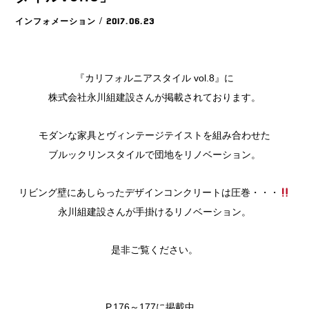
インフォメーション
/ 2017.06.23
『カリフォルニアスタイル vol.8』に
株式会社永川組建設さんが掲載されております。
モダンな家具とヴィンテージテイストを組み合わせた
ブルックリンスタイルで団地をリノベーション。
リビング壁にあしらったデザインコンクリートは圧巻・・・
永川組建設さんが手掛けるリノベーション。
是非ご覧ください。
P.176～177に掲載中。