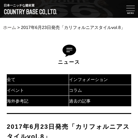
日本一ニッチな建材屋
ホーム
>
2017年6月23日発売「カリフォルニアスタイルvol.8」
ニュース
全て
インフォメーション
イベント
コラム
海外参考記
過去の記事
2017年6月23日発売「カリフォルニアス
タイルvol.8」