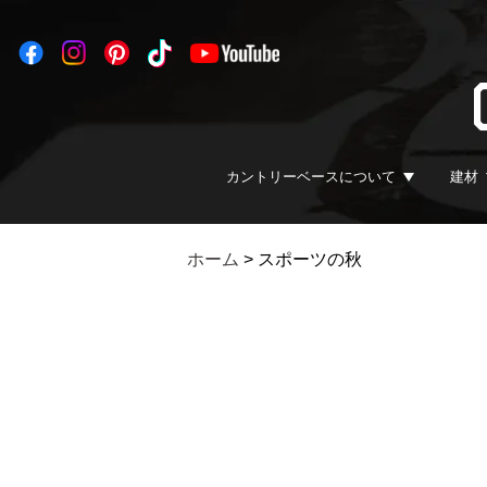
カントリーベースについて
建材
ホーム
>
スポーツの秋