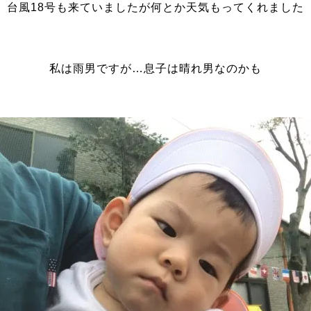
台風18号も来ていましたが何とか天気もってくれました
私は雨男ですが…息子は晴れ男なのかも