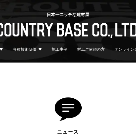
日本一ニッチな建材屋
各種技術研修
施工事例
材工ご依頼の方
オンライン
ニュース