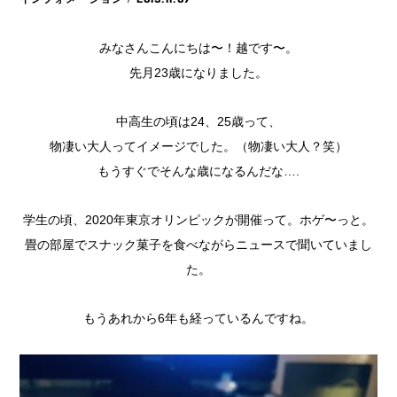
みなさんこんにちは〜！越です〜。
先月23歳になりました。
中高生の頃は24、25歳って、
物凄い大人ってイメージでした。（物凄い大人？笑）
もうすぐでそんな歳になるんだな….
学生の頃、2020年東京オリンピックが開催って。ホゲ〜っと。
畳の部屋でスナック菓子を食べながらニュースで聞いていまし
た。
もうあれから6年も経っているんですね。