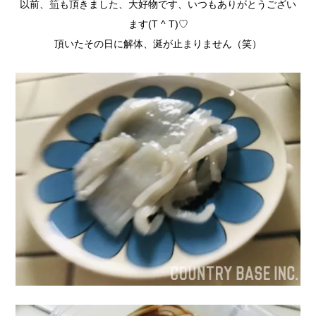
以前、
筍
も頂きました、大好物です、いつもありがとうござい
ます(T ^ T)♡
頂いたその日に解体、涎が止まりません（笑）