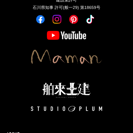
石川県知事 許可(般一29) 第18659号