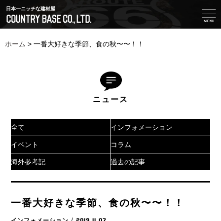
日本一ニッチな建材屋
ホーム
>
一番大好きな季節、食の秋〜〜！！
ニュース
全て
インフォメーション
イベント
コラム
海外参考記
過去の記事
一番大好きな季節、食の秋〜〜！！
インフォメーション
/ 2019.11.07