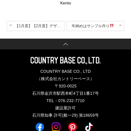
Kento
【1月度】【2月度】デザインコンクリート®研修【毎月開催】
年納めはサンプル作り
COUNTRY BASE CO., LTD
（株式会社カントリーベース）
〒920-0025
石川県金沢市駅西本町4丁目1番17号
TEL：076-232-7710
建設業許可
石川県知事 許可(般一29) 第18659号