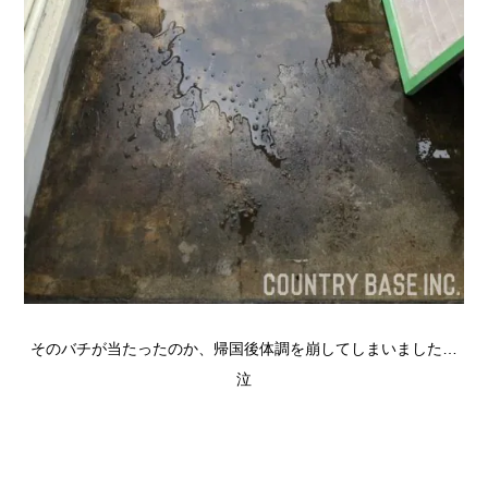
そのバチが当たったのか、帰国後体調を崩してしまいました…
泣