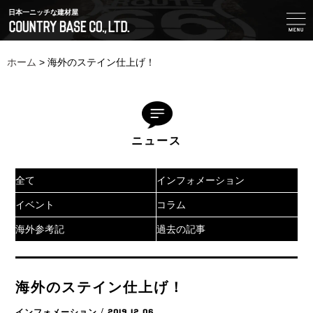
日本一ニッチな建材屋
ホーム
>
海外のステイン仕上げ！
ニュース
全て
インフォメーション
イベント
コラム
海外参考記
過去の記事
海外のステイン仕上げ！
インフォメーション
/ 2019.12.06