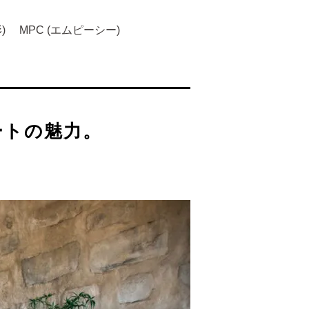
)
MPC (エムピーシー)
ートの魅力。