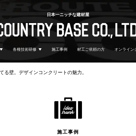
日本一ニッチな建材屋
各種技術研修
施工事例
材工ご依頼の方
オンライン
てる壁。デザインコンクリートの魅力。
施工事例