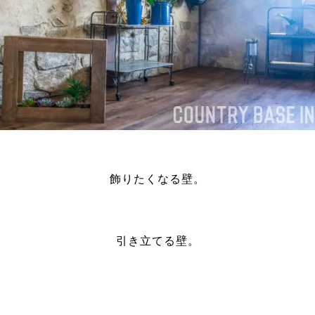
飾りたくなる壁。
引き立てる壁。