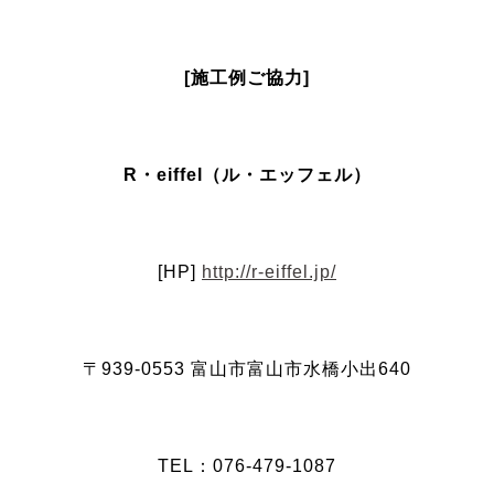
[施工例ご協力]
R・eiffel（ル・エッフェル）
[HP]
http://r-eiffel.jp/
〒939‐0553 富山市富山市水橋小出640
TEL：076-479-1087