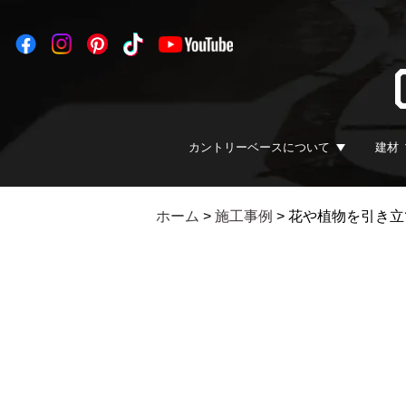
カントリーベースについて
建材
ホーム
>
施工事例
>
花や植物を引き立