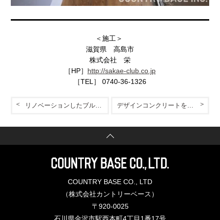
＜施工＞
滋賀県 高島市
株式会社 栄
［HP］
http://sakae-club.co.jp
［TEL］ 0740-36-1326
リノベーションしたブルーグレーのお家
デザインコンクリートを詰め込んだ店舗デザイン
COUNTRY BASE CO., LTD
（株式会社カントリーベース）
〒920-0025
石川県金沢市駅西本町4丁目1番17号