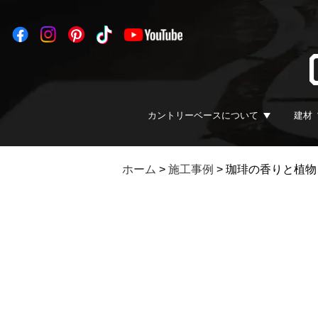
カントリーベースについて
建材
ホーム
>
施工事例
>
珈琲の香りと植物