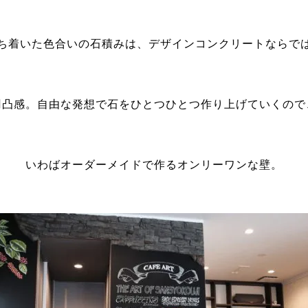
ち着いた色合いの石積みは、デザインコンクリートならで
凹凸感。自由な発想で石をひとつひとつ作り上げていくので
いわばオーダーメイドで作るオンリーワンな壁。