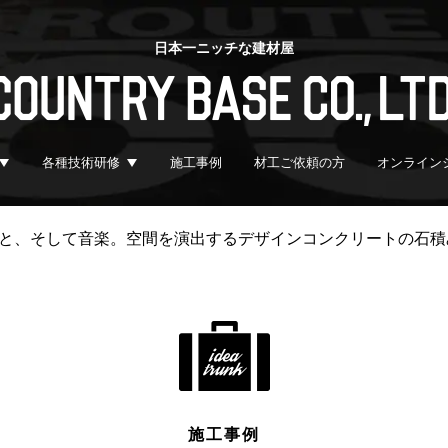
日本一ニッチな建材屋
各種技術研修
施工事例
材工ご依頼の方
オンライン
と、そして音楽。空間を演出するデザインコンクリートの石積
施工事例