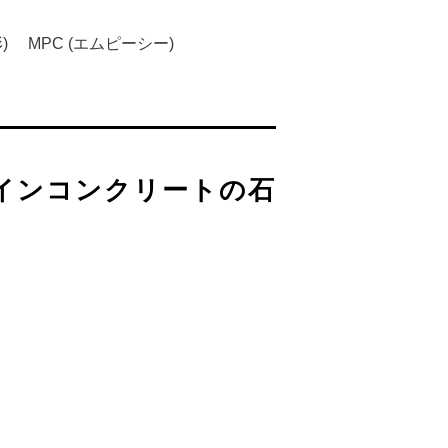
)
MPC (エムピーシー)
インコンクリートの石