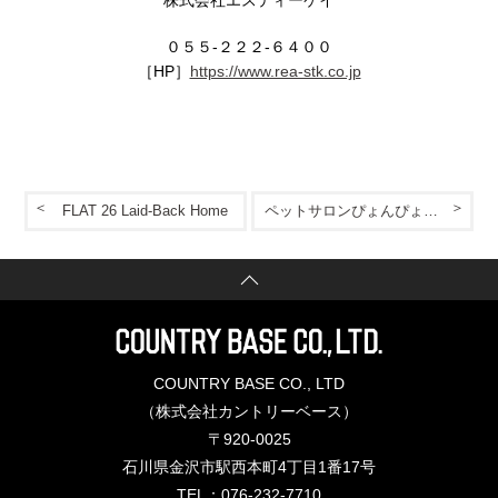
株式会社エスティーケイ
０５５-２２２-６４００
［HP］
https://www.rea-stk.co.jp
FLAT 26 Laid-Back Home
ペットサロンぴょんぴょん -Pyon Pyon-
COUNTRY BASE CO., LTD
（株式会社カントリーベース）
〒920-0025
石川県金沢市駅西本町4丁目1番17号
TEL：076-232-7710