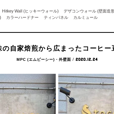
Hitkey Wall (ヒッキーウォール)
デザコンウォール (壁面造形
)
カラーハードナー
ティンパネル
カルミュール
味の自家焙煎から広まったコーヒー
MPC (エムピーシー)・外壁面
/ 2020.12.24