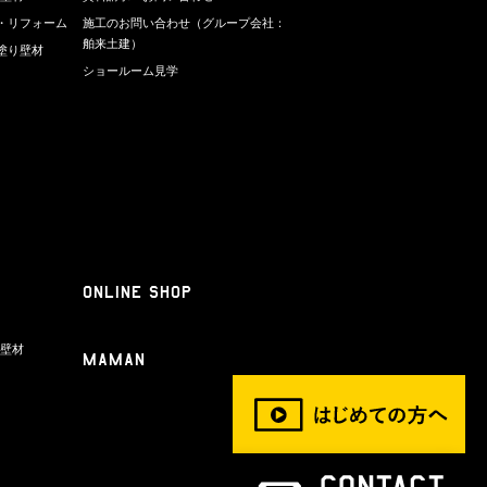
・リフォーム
施工のお問い合わせ（グループ会社：
舶来土建）
塗り壁材
ショールーム見学
ONLINE SHOP
り壁材
Maman