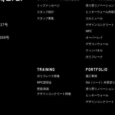
トップメッセージ
塗り壁リノベーション
スタッフ紹介
ヒッキーウォール内装
スタッフ募集
カルミュール
17号
デザインコンクリート
MPC
659号
オーバーレイ
デザコンウォール
ティンパネル
ポリフレーク
TRAINING
PORTFOLIO
ポリフレーク研修
施工事例
MPC講習会
Soi（ソーイ）外壁塗
壁面/床面
塗り壁リノベーション
デザインコンクリート研修
ヒッキーウォール
デザインコンクリート