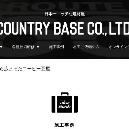
日本一ニッチな建材屋
各種技術研修
施工事例
材工ご依頼の方
オンライン
ら広まったコーヒー豆屋
施工事例