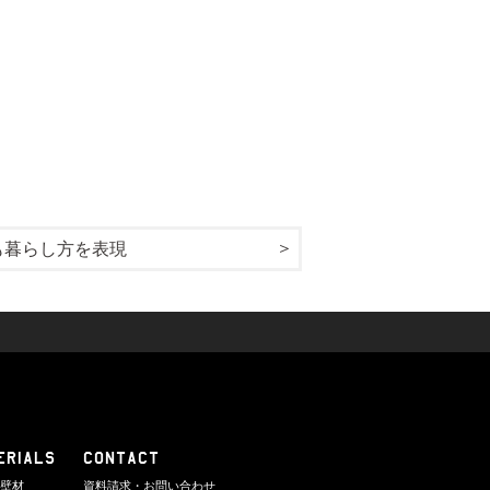
も暮らし方を表現
ERIALS
CONTACT
り壁材
資料請求・お問い合わせ