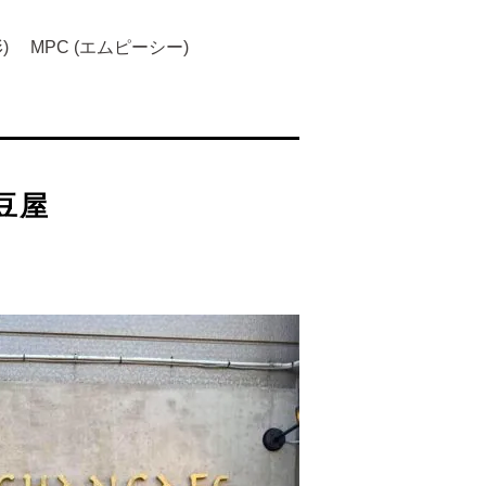
)
MPC (エムピーシー)
豆屋