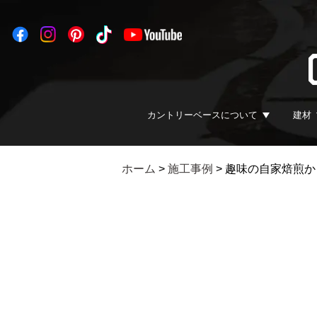
カントリーベースについて
建材
ホーム
>
施工事例
>
趣味の自家焙煎か