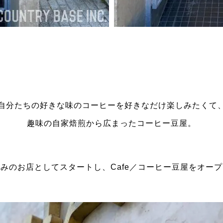
自分たちの好きな味のコーヒーを好きなだけ楽しみたくて
趣味の自家焙煎から広まったコーヒー豆屋。
みのお店としてスタートし、Cafe／コーヒー豆屋をオー