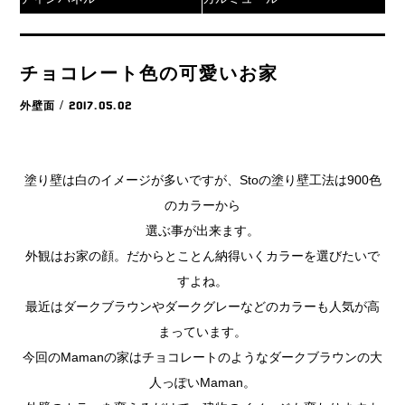
チョコレート色の可愛いお家
外壁面
/ 2017.05.02
塗り壁は白のイメージが多いですが、Stoの塗り壁工法は900色
のカラーから
選ぶ事が出来ます。
外観はお家の顔。だからとことん納得いくカラーを選びたいで
すよね。
最近はダークブラウンやダークグレーなどのカラーも人気が高
まっています。
今回のMamanの家はチョコレートのようなダークブラウンの大
人っぽいMaman。