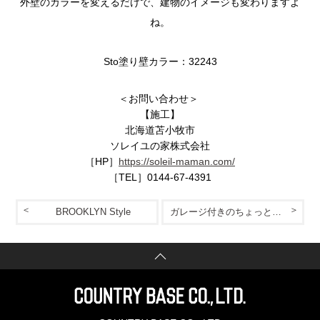
外壁のカラーを変えるだけで、建物のイメージも変わりますよ
ね。
Sto塗り壁カラー：32243
＜お問い合わせ＞
【施工】
北海道苫小牧市
ソレイユの家株式会社
［HP］
https://soleil-maman.com/
［TEL］0144‐67‐4391
BROOKLYN Style
ガレージ付きのちょっと贅沢なお家