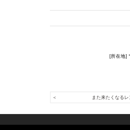
[所在地]
また来たくなるレ