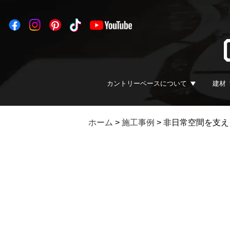
カントリーベースについて
建材
ホーム
>
施工事例
>
非日常空間を支え