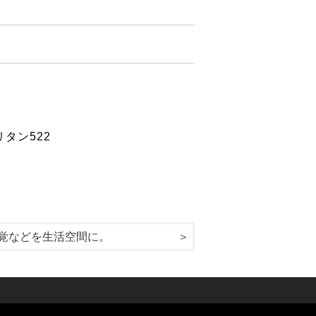
リタン522
覚などを生活空間に。