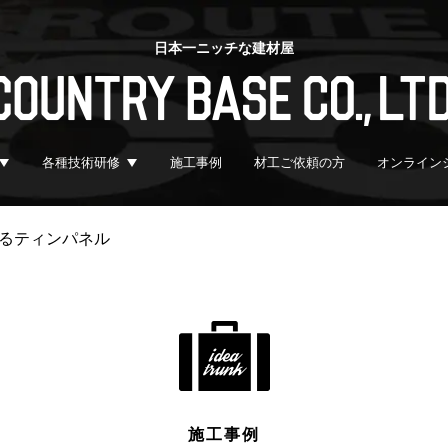
日本一ニッチな建材屋
各種技術研修
施工事例
材工ご依頼の方
オンライン
るティンパネル
施工事例