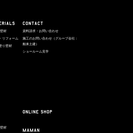
ERIALS
CONTACT
り壁材
資料請求・お問い合わせ
・リフォーム
施工のお問い合わせ（グループ会社：
舶来土建）
塗り壁材
ショールーム見学
ONLINE SHOP
り壁材
Maman