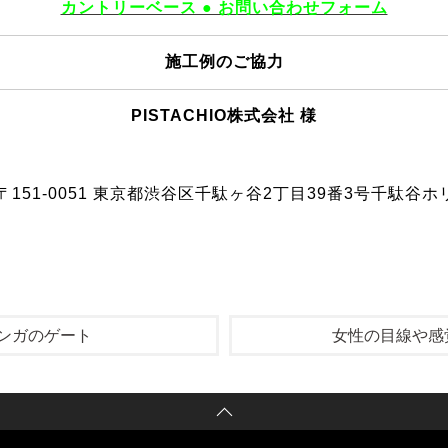
カントリーベース ● お問い合わせフォーム
施工例のご協力
PISTACHIO株式会社 様
 〒151-0051 東京都渋谷区千駄ヶ谷2丁目39番3号千駄谷ホ
ンガのゲート
女性の目線や感