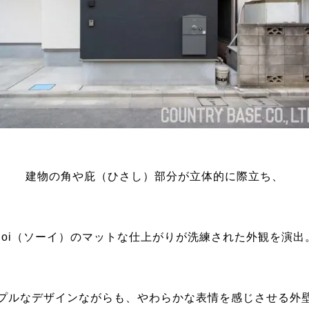
建物の角や庇（ひさし）部分が立体的に際立ち、
Soi（ソーイ）のマットな仕上がりが洗練された外観を演出
プルなデザインながらも、やわらかな表情を感じさせる外