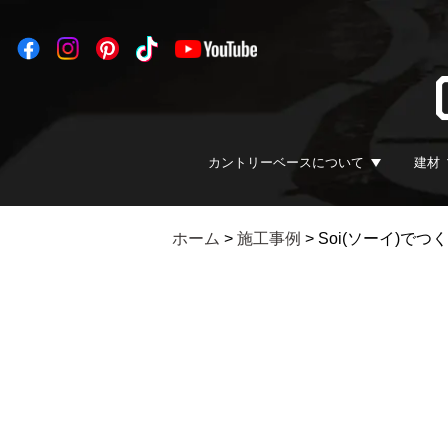
カントリーベースについて
建材
ホーム
>
施工事例
>
Soi(ソーイ)で