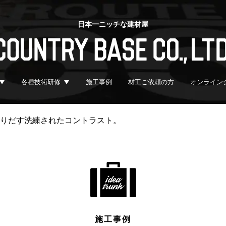
日本一ニッチな建材屋
各種技術研修
施工事例
材工ご依頼の方
オンライン
つくりだす洗練されたコントラスト。
施工事例