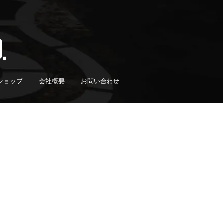
ショップ
会社概要
お問い合わせ