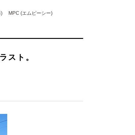
)
MPC (エムピーシー)
トラスト。