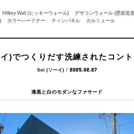
Hitkey Wall (ヒッキーウォール)
デザコンウォール (壁面造形
)
カラーハードナー
ティンパネル
カルミュール
ソーイ)でつくりだす洗練されたコン
Soi (ソーイ)
/ 2025.02.27
漆黒と白のモダンなファサード