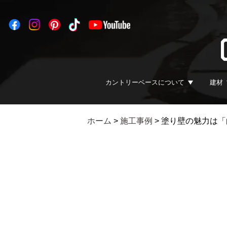
カントリーベースについて
建材
ホーム
>
施工事例
>
塗り壁の魅力は「