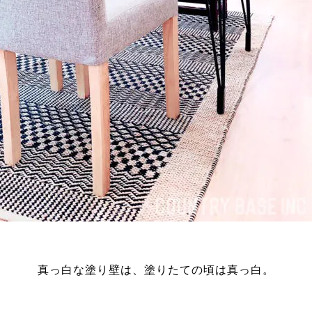
真っ白な塗り壁は、塗りたての頃は真っ白。