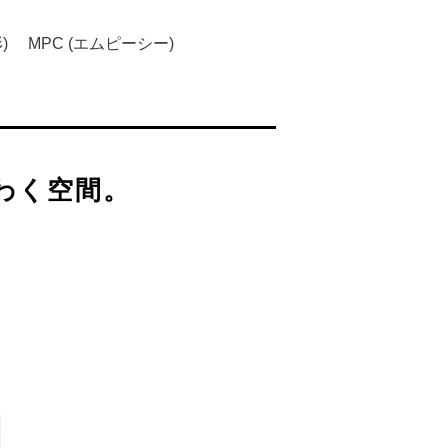
)
MPC (エムピーシー)
わく空間。