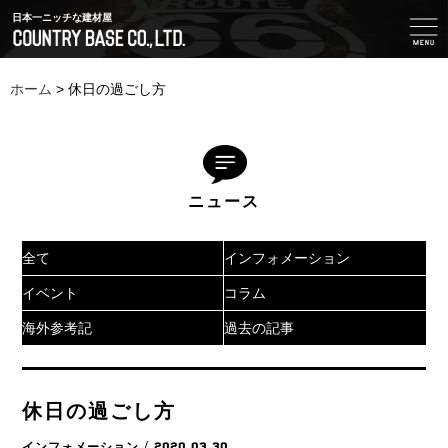
日本一ニッチな建材屋
ホーム
>
休日の過ごし方
ニュース
全て
インフォメーション
イベント
コラム
海外参考記
過去の記事
休日の過ごし方
インフォメーション
/ 2020.03.30