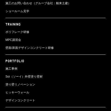
施工のお問い合わせ（グループ会社：舶来土建）
ショールーム見学
TRAINING
ポリフレーク研修
MPC講習会
壁面/床面
デザインコンクリート研修
PORTFOLIO
施工事例
Soi（ソーイ）外壁塗り壁材
塗り壁リノベーション
ヒッキーウォール
デザインコンクリート