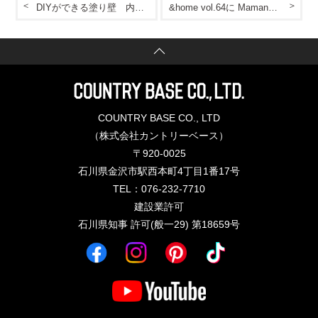
DIYができる塗り壁 内装編アイディア！
&home vol.64に Mamanのお家が掲載されました♪
COUNTRY BASE CO., LTD
（株式会社カントリーベース）
〒920-0025
石川県金沢市駅西本町4丁目1番17号
TEL：076-232-7710
建設業許可
石川県知事 許可(般一29) 第18659号