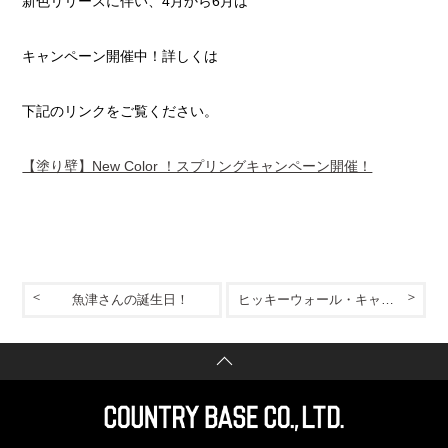
新色リリースに伴い、4月から6月は
キャンペーン開催中！詳しくは
下記のリンクをご覧ください。
【塗り壁】New Color ！スプリングキャンペーン開催！
魚津さんの誕生日！
ヒッキーウォール・キャンペーン～FrenchClassic～