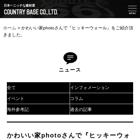
日本一ニッチな建材屋
ホーム
>
かわいい家photoさんで『ヒッキーウォール』をご紹介頂
きました。
ニュース
全て
インフォメーション
イベント
コラム
海外参考記
過去の記事
かわいい家photoさんで『ヒッキーウォ