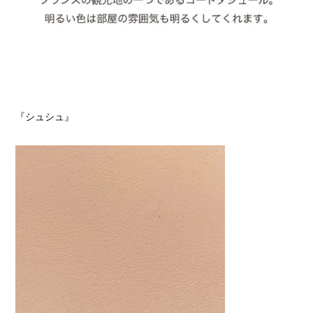
『シュシュ』