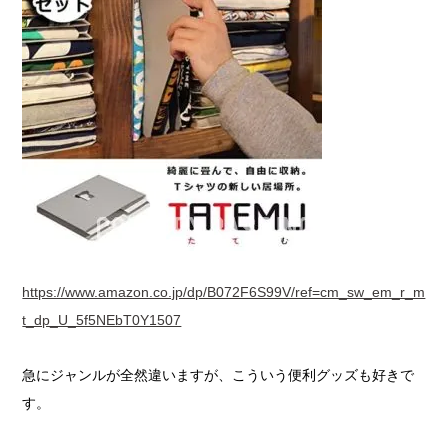
https://www.amazon.co.jp/dp/B072F6S99V/ref=cm_sw_em_r_m
t_dp_U_5f5NEbT0Y1507
急にジャンルが全然違いますが、こういう便利グッズも好きで
す。