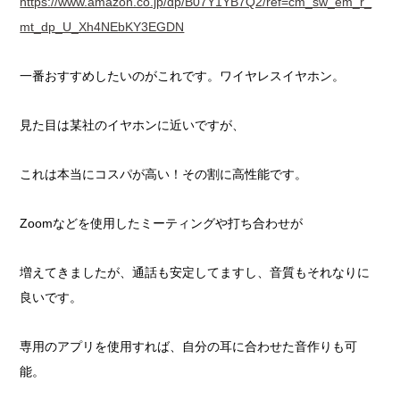
https://www.amazon.co.jp/dp/B07Y1YB7Q2/ref=cm_sw_em_r_
mt_dp_U_Xh4NEbKY3EGDN
一番おすすめしたいのがこれです。ワイヤレスイヤホン。
見た目は某社のイヤホンに近いですが、
これは本当にコスパが高い！その割に高性能です。
Zoomなどを使用したミーティングや打ち合わせが
増えてきましたが、通話も安定してますし、音質もそれなりに
良いです。
専用のアプリを使用すれば、自分の耳に合わせた音作りも可
能。