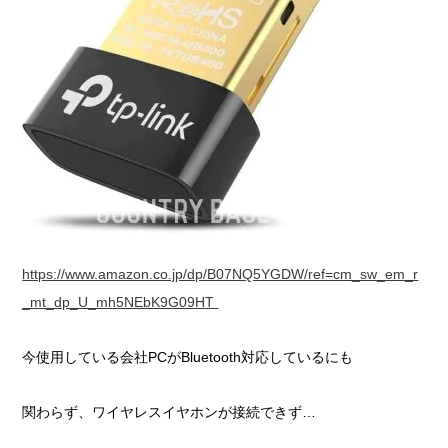
https://www.amazon.co.jp/dp/B07NQ5YGDW/ref=cm_sw_em_r
_mt_dp_U_mh5NEbK9G09HT
今使用している会社PCがBluetooth対応しているにも
関わらず、ワイヤレスイヤホンが接続できず…