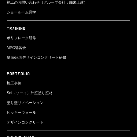
施工のお問い合わせ（グループ会社：舶来土建）
ショールーム見学
TRAINING
ポリフレーク研修
MPC講習会
壁面/床面
デザインコンクリート研修
PORTFOLIO
施工事例
Soi（ソーイ）外壁塗り壁材
塗り壁リノベーション
ヒッキーウォール
デザインコンクリート