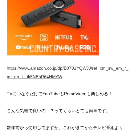
https://www.amazon.co.jp/dp/B0791YQWJJ/ref=cm_sw_em_r_
mt_dp_U_ik5NEbR64HMAW
TVにつなぐだけでYouTubeもPrimeVideoも楽しめる！
こんな気軽で良いの…？ってぐらいとても簡単です。
数年前から使用してますが、これがきてからテレビ番組より