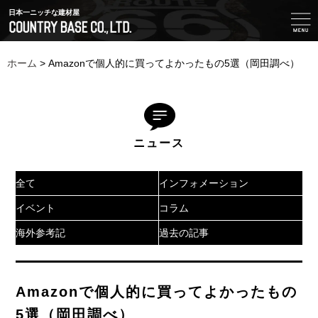
日本一ニッチな建材屋
ホーム
>
Amazonで個人的に買ってよかったもの5選（岡田調べ）
ニュース
全て
インフォメーション
イベント
コラム
海外参考記
過去の記事
Amazonで個人的に買ってよかったもの
5選（岡田調べ）