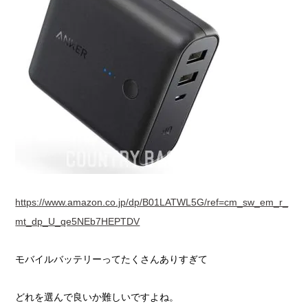
https://www.amazon.co.jp/dp/B01LATWL5G/ref=cm_sw_em_r_
mt_dp_U_qe5NEb7HEPTDV
モバイルバッテリーってたくさんありすぎて
どれを選んで良いか難しいですよね。