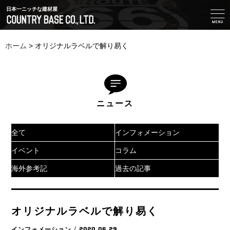
日本一ニッチな建材屋
ホーム
>
オリジナルラベルで解り易く
ニュース
全て
インフォメーション
イベント
コラム
海外参考記
過去の記事
オリジナルラベルで解り易く
インフォメーション
/ 2020.06.29