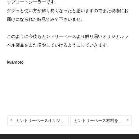
ップコートシーラーです。
ググっと使い方が解り易くなったと思いますのでまた現場にお
届けになられた時見てみて下さいませ。
このように今後もカントリーベースより解り易いオリジナルラ
ベル製品をまた増やしていけるようにしていきます。
Iwamoto
カントリーベースオリジナル！「デザコンベース」「デザコンウォール」
カントリーベース材料を極める近道！