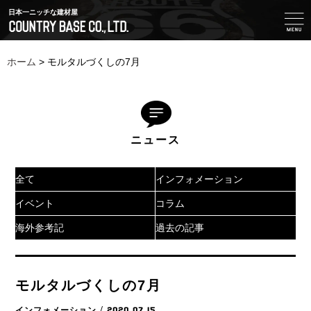
日本一ニッチな建材屋
ホーム
>
モルタルづくしの7月
ニュース
全て
インフォメーション
イベント
コラム
海外参考記
過去の記事
モルタルづくしの7月
インフォメーション
/ 2020.07.15