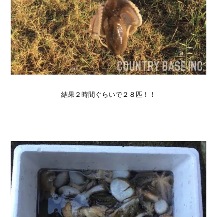
結果２時間ぐらいで２８匹！！