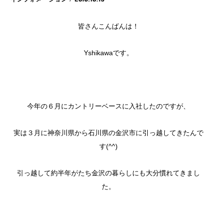
皆さんこんばんは！
Yshikawaです。
今年の６月にカントリーベースに入社したのですが、
実は３月に神奈川県から石川県の金沢市に引っ越してきたんで
す(^^)
引っ越して約半年がたち金沢の暮らしにも大分慣れてきまし
た。