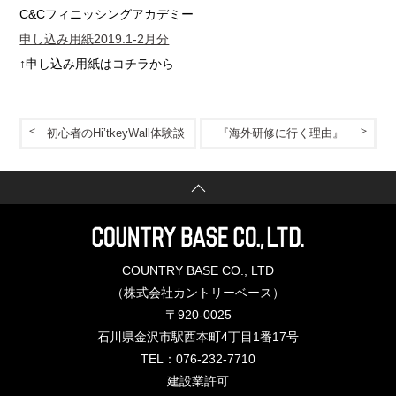
C&Cフィニッシングアカデミー
申し込み用紙2019.1-2月分
↑申し込み用紙はコチラから
初心者のHi’tkeyWall体験談
『海外研修に行く理由』
COUNTRY BASE CO., LTD
（株式会社カントリーベース）
〒920-0025
石川県金沢市駅西本町4丁目1番17号
TEL：076-232-7710
建設業許可