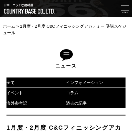
日本一ニッチな建材屋
ホーム
>
1月度・2月度 C&Cフィニッシングアカデミー 受講スケジ
ュール
ニュース
全て
インフォメーション
イベント
コラム
海外参考記
過去の記事
1月度・2月度 C&Cフィニッシングアカ