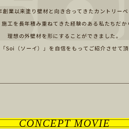
4年創業以来塗り壁材と
向き合ってきたカントリーベ
・施工を長年積み重ねてきた経験
のある私たちだか
理想の外壁材を形にすることができました。
「Soi（ソーイ）」を
自信をもってご紹介させて頂
CONCEPT MOVIE