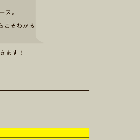
ース。
らこそわかる
きます！