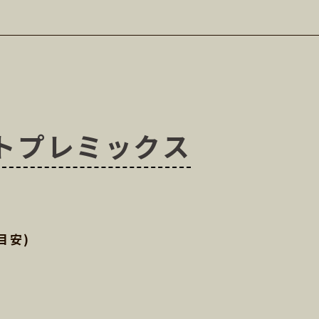
ートプレミックス
目安)