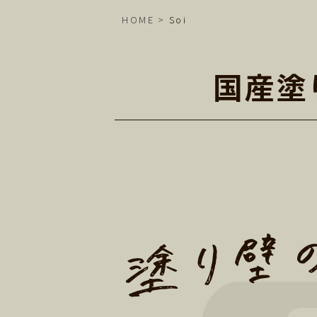
HOME
Soi
国産塗