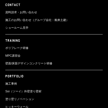
CONTACT
資料請求・お問い合わせ
施工のお問い合わせ（グループ会社：舶来土建）
ショールーム見学
TRAINING
ポリフレーク研修
MPC講習会
壁面/床面
デザインコンクリート研修
PORTFOLIO
施工事例
Soi（ソーイ）外壁塗り壁材
塗り壁リノベーション
ヒッキーウォール