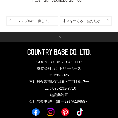
https://akimoto.hp.peraichi.com/
シンプルに 美しく。
未来をつくる あたたかな家
COUNTRY BASE CO., LTD
（株式会社カントリーベース）
〒920-0025
石川県金沢市駅西本町4丁目1番17号
TEL：076-232-7710
建設業許可
石川県知事 許可(般一29) 第18659号