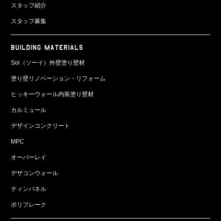
スタッフ紹介
スタッフ募集
BUILDING MATERIALS
Soi（ソーイ）外壁塗り壁材
塗り壁リノベーション・リフォーム
ヒッキーウォール内装塗り壁材
カルミュール
デザインコンクリート
MPC
オーバーレイ
デザコンウォール
ティンパネル
ポリフレーク