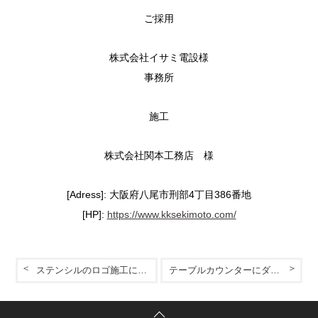
ご採用
株式会社イサミ電設様
事務所
施工
株式会社関本工務店 様
[Adress]: 大阪府八尾市刑部4丁目386番地
[HP]:
https://www.kksekimoto.com/
ステンシルのロゴ施工にも強度を
テーブルカウンターにダークなMPC施工