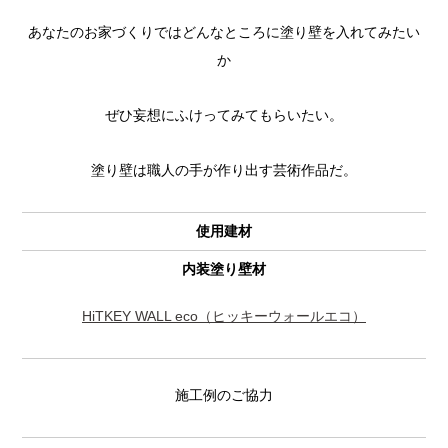
あなたのお家づくりではどんなところに塗り壁を入れてみたい
か
ぜひ妄想にふけってみてもらいたい。
塗り壁は職人の手が作り出す芸術作品だ。
使用建材
内装塗り壁材
HiTKEY WALL eco（ヒッキーウォールエコ）
施工例のご協力