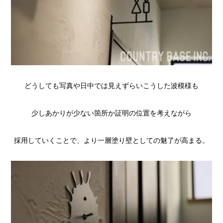
どうしても写真や日中では見えずらいこうした波模様も
少しあかりが少ない箇所か証明の位置を考えながら
採用していくことで、より一層塗り壁としての魅了が高まる。