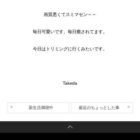
画質悪くてスミマセン～～
毎日可愛いです、毎日癒されてます。
今日はトリミングに行くみたいです。
Takeda
新生活満喫中
最近のちょっとした事