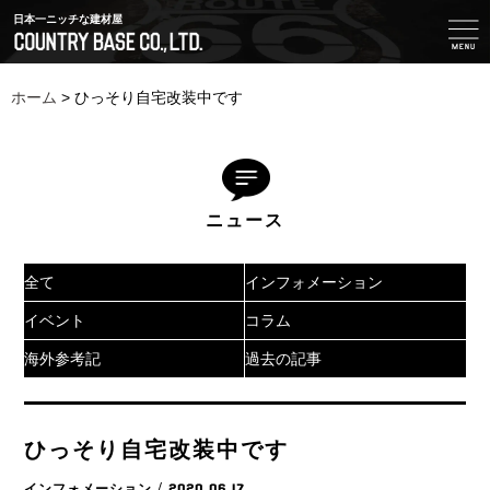
日本一ニッチな建材屋
ホーム
>
ひっそり自宅改装中です
ニュース
全て
インフォメーション
イベント
コラム
海外参考記
過去の記事
ひっそり自宅改装中です
インフォメーション
/ 2020.06.17